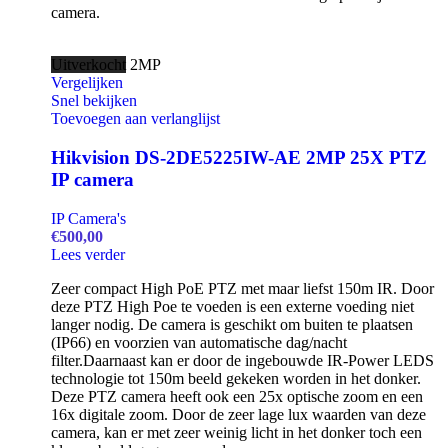
camera.
Uitverkocht
2MP
Vergelijken
Snel bekijken
Toevoegen aan verlanglijst
Hikvision DS-2DE5225IW-AE 2MP 25X PTZ
IP camera
IP Camera's
€
500,00
Lees verder
Zeer compact High PoE PTZ met maar liefst 150m IR. Door
deze PTZ High Poe te voeden is een externe voeding niet
langer nodig. De camera is geschikt om buiten te plaatsen
(IP66) en voorzien van automatische dag/nacht
filter.Daarnaast kan er door de ingebouwde IR-Power LEDS
technologie tot 150m beeld gekeken worden in het donker.
Deze PTZ camera heeft ook een 25x optische zoom en een
16x digitale zoom. Door de zeer lage lux waarden van deze
camera, kan er met zeer weinig licht in het donker toch een