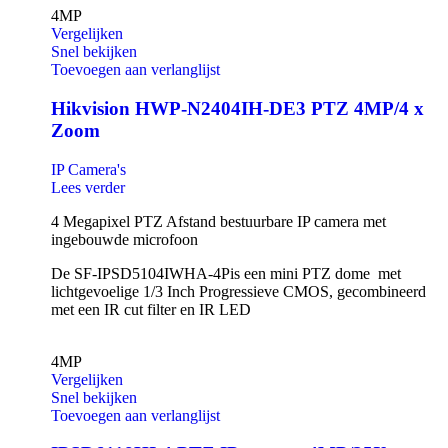
4MP
Vergelijken
Snel bekijken
Toevoegen aan verlanglijst
Hikvision HWP-N2404IH-DE3 PTZ 4MP/4 x
Zoom
IP Camera's
Lees verder
4 Megapixel PTZ Afstand bestuurbare IP camera met
ingebouwde microfoon
De SF-IPSD5104IWHA-4Pis een mini PTZ dome met
lichtgevoelige 1/3 Inch Progressieve CMOS, gecombineerd
met een IR cut filter en IR LED
4MP
Vergelijken
Snel bekijken
Toevoegen aan verlanglijst