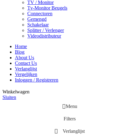
TV / Monitor
Tv-Monitor Beugels
Connectoren
Gemengd
Schakelaar
Splitter / Verlenger
Videodistributeur
Home
Blog
About Us
Contact Us
Verlanglijst
Vergelijken
Inloggen / Registreren
Winkelwagen
Sluiten
Menu
Filters
Verlanglijst