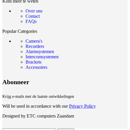
Kom meer te weten
Over ons
Contact
FAQs
Popular Categories
Camera's
Recorders
Alarmsystemen
Intercomsystemen
Brackets
Accessoires
Abonneer
Krijg e-mails met de laatste ontwikkelingen
Will be used in accordance with our
Privacy Policy
Designed by ETC computers Zaandam