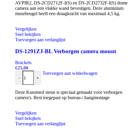
AVPIR2, DS-2CD2712F-I(S) en DS-2CD2732F-I(S) dome
camera aan een vlakke wand bevestigen. Deze aluminium
muurbeugel heeft een draagkracht van maximaal 4,5 kg.
Vergelijken
Snel bekijken
Toevoegen aan verlanglijst
DS-1291ZJ-BL Verborgen camera mount
Brackets
€
25,00
DS-1291ZJ-BL Verborgen camera mount aantal
Toevoegen aan winkelwagen
-
+
Deze Kunststof steun is speciaal gemaakt voor verborgen
camera's. Best toegepast op bureau-/ hangmontage
Vergelijken
Snel bekijken
Toevoegen aan verlanglijst