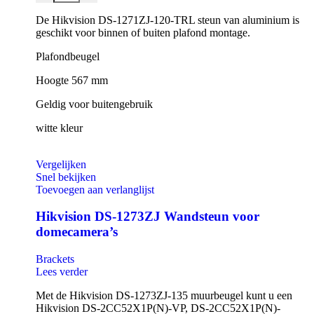
De Hikvision DS-1271ZJ-120-TRL steun van aluminium is
geschikt voor binnen of buiten plafond montage.
Plafondbeugel
Hoogte 567 mm
Geldig voor buitengebruik
witte kleur
Vergelijken
Snel bekijken
Toevoegen aan verlanglijst
Hikvision DS-1273ZJ Wandsteun voor
domecamera’s
Brackets
Lees verder
Met de Hikvision DS-1273ZJ-135 muurbeugel kunt u een
Hikvision DS-2CC52X1P(N)-VP, DS-2CC52X1P(N)-