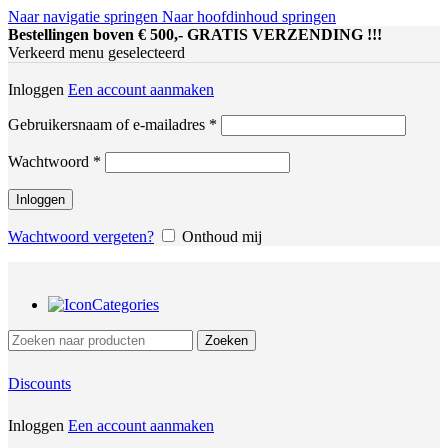
Naar navigatie springen
Naar hoofdinhoud springen
Bestellingen boven € 500,- GRATIS VERZENDING !!!
Verkeerd menu geselecteerd
Inloggen
Een account aanmaken
Vereist
Gebruikersnaam of e-mailadres
*
Vereist
Wachtwoord
*
Inloggen
Wachtwoord vergeten?
Onthoud mij
Categories
Zoeken
Discounts
Inloggen
Een account aanmaken