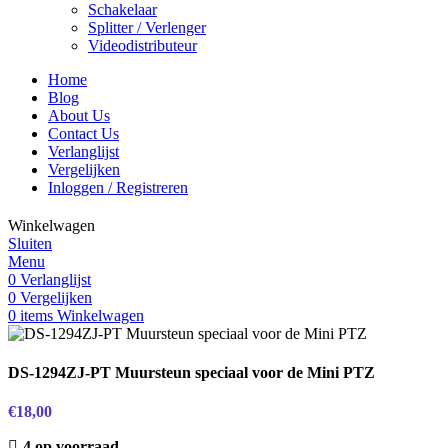
Schakelaar
Splitter / Verlenger
Videodistributeur
Home
Blog
About Us
Contact Us
Verlanglijst
Vergelijken
Inloggen / Registreren
Winkelwagen
Sluiten
Menu
0
Verlanglijst
0
Vergelijken
0
items
Winkelwagen
DS-1294ZJ-PT Muursteun speciaal voor de Mini PTZ
€
18,00
4 op voorraad