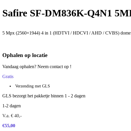
Safire SF-DM836K-Q4N1 5M
5 Mpx (2560×1944) 4 in 1 (HDTVI / HDCVI / AHD / CVBS) dome
Ophalen op locatie
Vandaag ophalen? Neem contact op !
Gratis
Verzending met GLS
GLS bezorgt het pakketje binnen 1 - 2 dagen
1-2 dagen
V.a. € 40,-
€
55,00