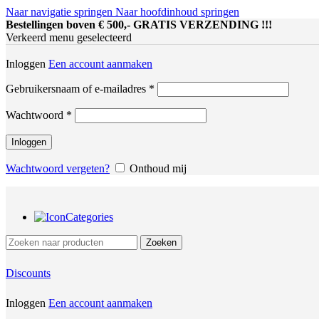
Naar navigatie springen
Naar hoofdinhoud springen
Bestellingen boven € 500,- GRATIS VERZENDING !!!
Verkeerd menu geselecteerd
Inloggen
Een account aanmaken
Vereist
Gebruikersnaam of e-mailadres
*
Vereist
Wachtwoord
*
Inloggen
Wachtwoord vergeten?
Onthoud mij
Categories
Zoeken
Discounts
Inloggen
Een account aanmaken