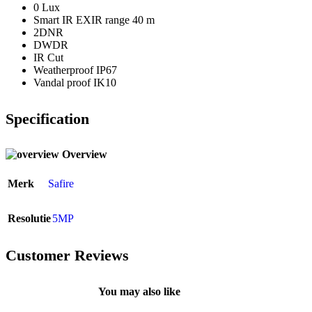
0 Lux
Smart IR EXIR range 40 m
2DNR
DWDR
IR Cut
Weatherproof IP67
Vandal proof IK10
Specification
Overview
Merk
Safire
Resolutie
5MP
Customer Reviews
You may also like