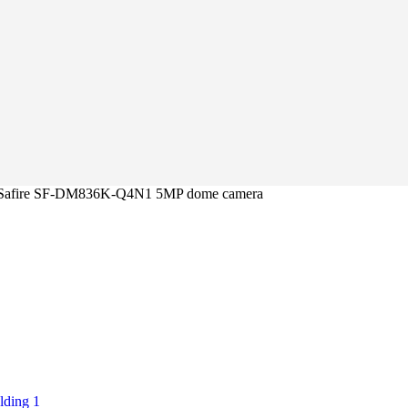
Safire SF-DM836K-Q4N1 5MP dome camera